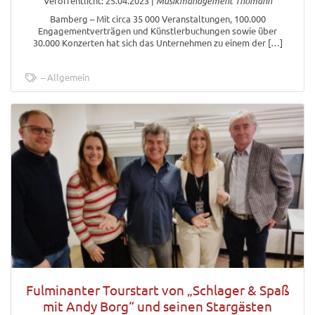
Veröffentlicht: 25.04.2023
|
Musikmanagement Thomann
Bamberg – Mit circa 35 000 Veranstaltungen, 100.000
Engagementverträgen und Künstlerbuchungen sowie über
30.000 Konzerten hat sich das Unternehmen zu einem der […]
Allgemein
Fulminanter Tourstart von „Schlager & Spaß
mit Andy Borg“ und seinen Stargästen