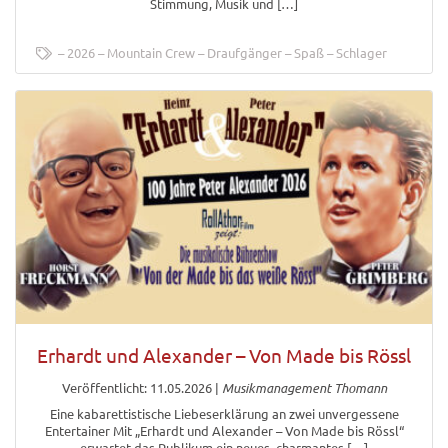
Stimmung, Musik und […]
2026
Mountain Crew
Draufgänger
Spaß
Schlager
Erhardt und Alexander – Von Made bis Rössl
Veröffentlicht: 11.05.2026
|
Musikmanagement Thomann
Eine kabarettistische Liebeserklärung an zwei unvergessene
Entertainer Mit „Erhardt und Alexander – Von Made bis Rössl“
erwartet das Publikum ein neues, charmantes […]