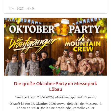
2027
Nik P.
Die große Oktober-Party im Messepark
Löbau
Veröffentlicht: 23.06.2026
|
Musikmanagement Thomann
O’zapft is! Am 24. Oktober 2026 verwandelt sich der Messepark
Löbau ab 19:00 Uhr in eine brodelnde Festhalle voller