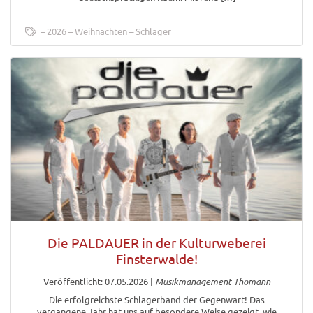
2026
Weihnachten
Schlager
Die PALDAUER in der Kulturweberei
Finsterwalde!
Veröffentlicht: 07.05.2026
|
Musikmanagement Thomann
Die erfolgreichste Schlagerband der Gegenwart! Das
vergangene Jahr hat uns auf besondere Weise gezeigt, wie