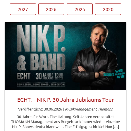
2027
2026
2025
2020
ECHT. – NIK P. 30 Jahre Jubiläums Tour
Veröffentlicht: 30.06.2026
|
Musikmanagement Thomann
30 Jahre. Ein Wort. Eine Haltung. Seit Jahren veranstaltet
THOMANN Management aus Burgebrach immer wieder einzelne
Nik P.-Shows deutschlandweit. Eine Erfolgsgeschichte! Nun […]