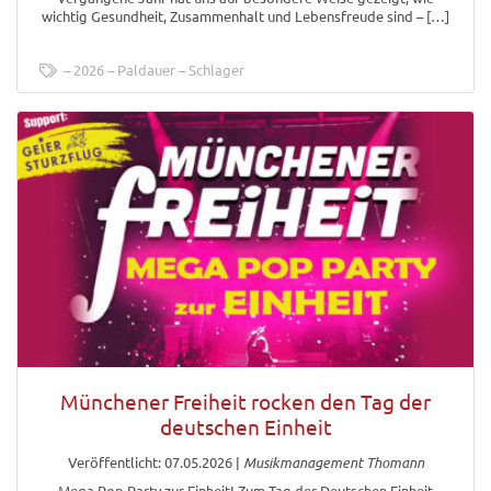
wichtig Gesundheit, Zusammenhalt und Lebensfreude sind – […]
2026
Paldauer
Schlager
Münchener Freiheit rocken den Tag der
deutschen Einheit
Veröffentlicht: 07.05.2026
|
Musikmanagement Thomann
Mega Pop Party zur Einheit! Zum Tag der Deutschen Einheit