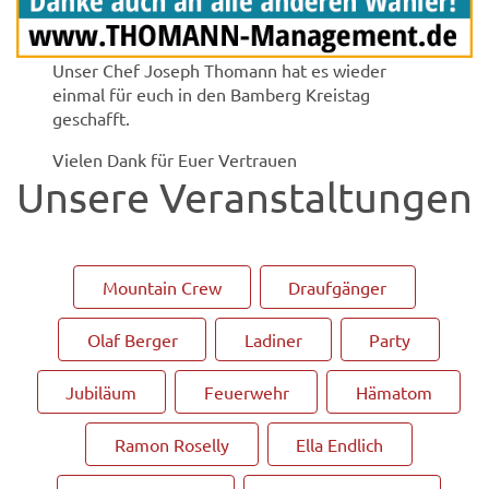
Unser Chef Joseph Thomann hat es wieder
einmal für euch in den Bamberg Kreistag
geschafft.
Vielen Dank für Euer Vertrauen
Unsere Veranstaltungen
Mountain Crew
Draufgänger
Olaf Berger
Ladiner
Party
Jubiläum
Feuerwehr
Hämatom
Ramon Roselly
Ella Endlich