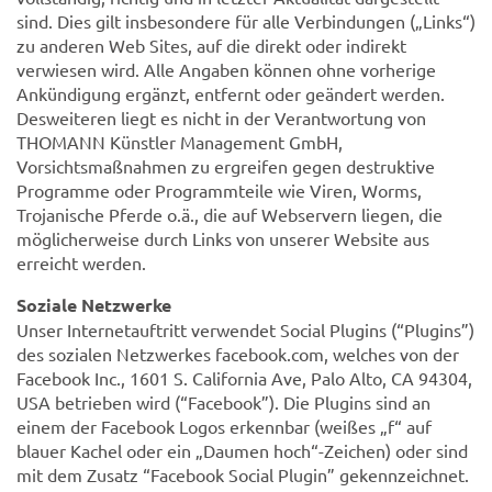
sind. Dies gilt insbesondere für alle Verbindungen („Links“)
zu anderen Web Sites, auf die direkt oder indirekt
verwiesen wird. Alle Angaben können ohne vorherige
Ankündigung ergänzt, entfernt oder geändert werden.
Desweiteren liegt es nicht in der Verantwortung von
THOMANN Künstler Management GmbH,
Vorsichtsmaßnahmen zu ergreifen gegen destruktive
Programme oder Programmteile wie Viren, Worms,
Trojanische Pferde o.ä., die auf Webservern liegen, die
möglicherweise durch Links von unserer Website aus
erreicht werden.
Soziale Netzwerke
Unser Internetauftritt verwendet Social Plugins (“Plugins”)
des sozialen Netzwerkes facebook.com, welches von der
Facebook Inc., 1601 S. California Ave, Palo Alto, CA 94304,
USA betrieben wird (“Facebook”). Die Plugins sind an
einem der Facebook Logos erkennbar (weißes „f“ auf
blauer Kachel oder ein „Daumen hoch“-Zeichen) oder sind
mit dem Zusatz “Facebook Social Plugin” gekennzeichnet.