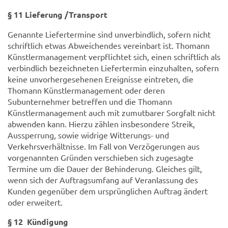
§ 11 Lieferung /Transport
Genannte Liefertermine sind unverbindlich, sofern nicht
schriftlich etwas Abweichendes vereinbart ist. Thomann
Künstlermanagement verpflichtet sich, einen schriftlich als
verbindlich bezeichneten Liefertermin einzuhalten, sofern
keine unvorhergesehenen Ereignisse eintreten, die
Thomann Künstlermanagement oder deren
Subunternehmer betreffen und die Thomann
Künstlermanagement auch mit zumutbarer Sorgfalt nicht
abwenden kann. Hierzu zählen insbesondere Streik,
Aussperrung, sowie widrige Witterungs- und
Verkehrsverhältnisse. Im Fall von Verzögerungen aus
vorgenannten Gründen verschieben sich zugesagte
Termine um die Dauer der Behinderung. Gleiches gilt,
wenn sich der Auftragsumfang auf Veranlassung des
Kunden gegenüber dem ursprünglichen Auftrag ändert
oder erweitert.
§ 12 Kündigung