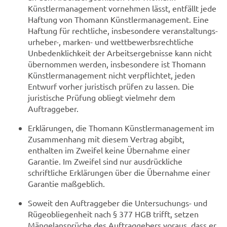
Künstlermanagement vornehmen lässt, entfällt jede
Haftung von Thomann Künstlermanagement. Eine
Haftung für rechtliche, insbesondere veranstaltungs-
urheber-, marken- und wettbewerbsrechtliche
Unbedenklichkeit der Arbeitsergebnisse kann nicht
übernommen werden, insbesondere ist Thomann
Künstlermanagement nicht verpflichtet, jeden
Entwurf vorher juristisch prüfen zu lassen. Die
juristische Prüfung obliegt vielmehr dem
Auftraggeber.
Erklärungen, die Thomann Künstlermanagement im
Zusammenhang mit diesem Vertrag abgibt,
enthalten im Zweifel keine Übernahme einer
Garantie. Im Zweifel sind nur ausdrückliche
schriftliche Erklärungen über die Übernahme einer
Garantie maßgeblich.
Soweit den Auftraggeber die Untersuchungs- und
Rügeobliegenheit nach § 377 HGB trifft, setzen
Mängelansprüche des Auftraggebers voraus, dass er