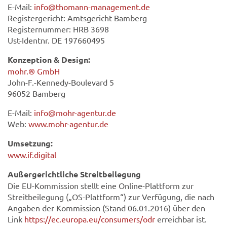
E-Mail:
info@thomann-management.de
Registergericht: Amtsgericht Bamberg
Registernummer: HRB 3698
Ust-Identnr. DE 197660495
Konzeption & Design:
mohr.® GmbH
John-F.-Kennedy-Boulevard 5
96052 Bamberg
E-Mail:
info@mohr-agentur.de
Web:
www.mohr-agentur.de
Umsetzung:
www.if.digital
Außergerichtliche Streitbeilegung
Die EU-Kommission stellt eine Online-Plattform zur
Streitbeilegung („OS-Plattform“) zur Verfügung, die nach
Angaben der Kommission (Stand 06.01.2016) über den
Link
https://ec.europa.eu/consumers/odr
erreichbar ist.