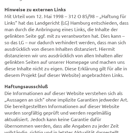
Hinweise zu externen Links
Mit Urteil vom 12. Mai 1998 – 312 O 85/98 – „Haftung für
Links“ hat das Landgericht (LG) Hamburg entschieden, dass
man durch die Anbringung eines Links, die Inhalte der
gelinkten Seite ggf. mit zu verantworten hat. Dies kann –
so das LG – nur dadurch verhindert werden, dass man sich
ausdrücklich von diesen Inhalten distanziert. Hiermit
distanzieren wir uns ausdrücklich von allen Inhalten aller
gelinkten Seiten auf unserer Homepage und machen uns
diese Inhalte nicht zu eigen. Diese Erklärung gilt für alle in
diesem Projekt (auf dieser Website) angebrachten Links.
Haftungsausschluß
Die Informationen auf dieser Website verstehen sich als
„Aussagen an sich“ ohne implizite Garantien jedweder Art.
Die bereitgestellten Informationen auf dieser Website
wurden sorgfältig geprüft und werden regelmäßig
aktualisiert. Jedoch kann keine Garantie dafür
übernommen werden, dass alle Angaben zu jeder Zeit
vollständig, richtig und in letzter Aktualität dargestellt