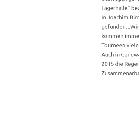
Lagerhalle“ be
In Joachim Bir
gefunden. „Wir
kommen immer 
Tourneen viele
Auch in Cunewa
2015 die Regen
Zusammenarbeit