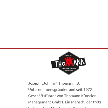
Joseph „Johnny” Thomann ist
Unternehmensgründer und seit 1972
Geschäftsführer von Thomann Künstler
Management GmbH. Ein Mensch, der trotz
turbulentem Musikgeschäft, nie die eigene