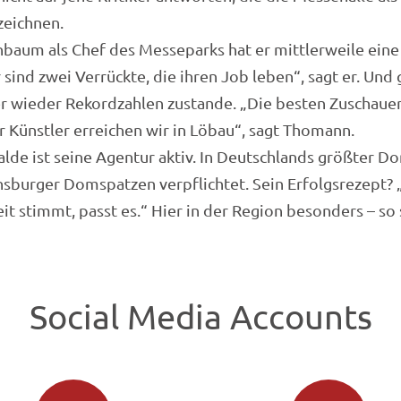
zeichnen.
nbaum als Chef des Messeparks hat er mittlerweile ein
 sind zwei Verrückte, die ihren Job leben“, sagt er. Und
wieder Rekordzahlen zustande. „Die besten Zuschauer
r Künstler erreichen wir in Löbau“, sagt Thomann.
lde ist seine Agentur aktiv. In Deutschlands größter Dor
sburger Domspatzen verpflichtet. Sein Erfolgsrezept?
 stimmt, passt es.“ Hier in der Region besonders – so s
Social Media Accounts