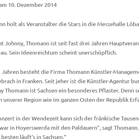
am 10. Dezember 2014
 holt als Veranstalter die Stars in die Messehalle Löb
t Johnny, Thomann ist seit fast drei Jahren Hauptveran
u. Sein Ideenreichtum scheint unerschöpflich.
1 Jahren besteht die Firma Thomann Künstler-Managemen
ebrach in Franken. Seit jeher ist die Künstler-Agentur bu
y Thomann ist Sachsen ein besonderes Pflaster. Denn s
n unserer Region wie im ganzen Osten der Republik Er
onzert in der Wendezeit kann sich der fränkische Tause
 war in Hoyerswerda mit den Paldauern“, sagt Thomann
besten läuft’s in Sachsen.“