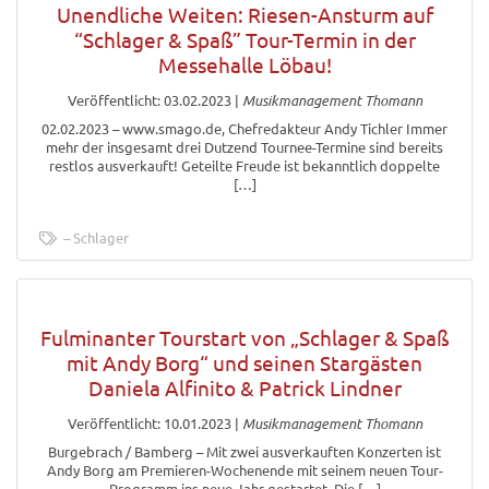
Unendliche Weiten: Riesen-Ansturm auf
“Schlager & Spaß” Tour-Termin in der
Messehalle Löbau!
Veröffentlicht: 03.02.2023
|
Musikmanagement Thomann
02.02.2023 – www.smago.de, Chefredakteur Andy Tichler Immer
mehr der insgesamt drei Dutzend Tournee-Termine sind bereits
restlos ausverkauft! Geteilte Freude ist bekanntlich doppelte
[…]
Schlager
Fulminanter Tourstart von „Schlager & Spaß
mit Andy Borg“ und seinen Stargästen
Daniela Alfinito & Patrick Lindner
Veröffentlicht: 10.01.2023
|
Musikmanagement Thomann
Burgebrach / Bamberg – Mit zwei ausverkauften Konzerten ist
Andy Borg am Premieren-Wochenende mit seinem neuen Tour-
Programm ins neue Jahr gestartet. Die […]