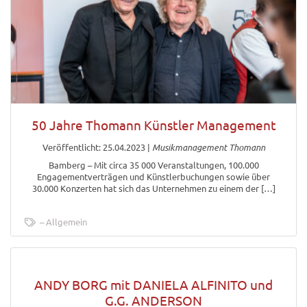
50 Jahre Thomann Künstler Management
Veröffentlicht: 25.04.2023
|
Musikmanagement Thomann
Bamberg – Mit circa 35 000 Veranstaltungen, 100.000
Engagementverträgen und Künstlerbuchungen sowie über
30.000 Konzerten hat sich das Unternehmen zu einem der […]
Allgemein
ANDY BORG mit DANIELA ALFINITO und
G.G. ANDERSON