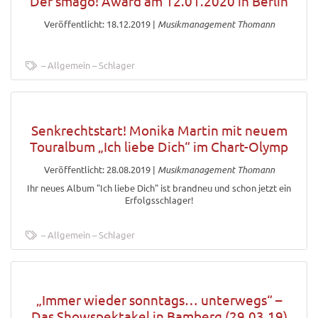
Der smago! Award am 12.01.2020 in Berlin
Veröffentlicht: 18.12.2019
|
Musikmanagement Thomann
Allgemein
Schlager
Senkrechtstart! Monika Martin mit neuem
Touralbum „Ich liebe Dich“ im Chart-Olymp
Veröffentlicht: 28.08.2019
|
Musikmanagement Thomann
Ihr neues Album "Ich liebe Dich" ist brandneu und schon jetzt ein
Erfolgsschlager!
Allgemein
Schlager
„Immer wieder sonntags… unterwegs“ –
Das Showspektakel in Bamberg (29.03.19)