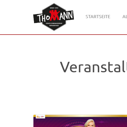
STARTSEITE
A
Veransta