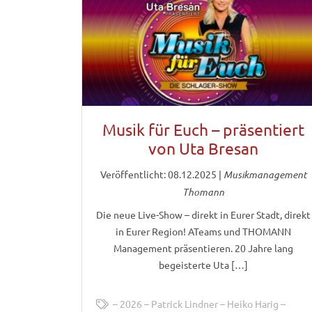
Musik für Euch – präsentiert
von Uta Bresan
Veröffentlicht: 08.12.2025
|
Musikmanagement
Thomann
Die neue Live-Show – direkt in Eurer Stadt, direkt
in Eurer Region! ATeams und THOMANN
Management präsentieren. 20 Jahre lang
begeisterte Uta […]
2026
Patrick Lindner
Heiko Harig