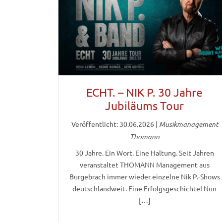
ECHT. – NIK P. 30 Jahre
Jubiläums Tour
Veröffentlicht: 30.06.2026
|
Musikmanagement
Thomann
30 Jahre. Ein Wort. Eine Haltung. Seit Jahren
veranstaltet THOMANN Management aus
Burgebrach immer wieder einzelne Nik P.-Shows
deutschlandweit. Eine Erfolgsgeschichte! Nun
[…]