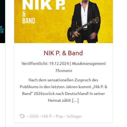
NIK P. & Band
Veröffentlicht: 19.12.2024
|
Musikmanagement
Thomann
Nach dem sensationellen Zuspruch des
Publikums in den letzten Jahren kommt „Nik P. &
Band“ 2026zurück nach Deutschland! In seiner
Heimat zählt […]
2026
Nik P.
Pop
Schlager