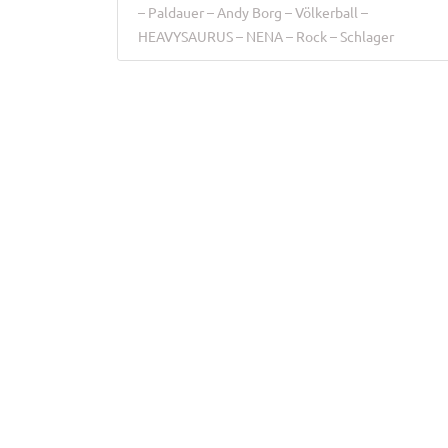
Paldauer
Andy Borg
Völkerball
HEAVYSAURUS
NENA
Rock
Schlager