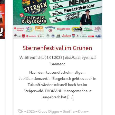
Sternenfestival im Grünen
Veröffentlicht: 01.01.2025
|
Musikmanagement
Thomann
Nach dem tausendfacheinmaligem
Jubiläumskonzert in Burgebrach geht es auch in
Zukunft wieder kulturell hoch her im
Steigerwald. THOMANN Management aus
Burgebrach hat […]
2025
Grave Digger
Bonfire
Doro