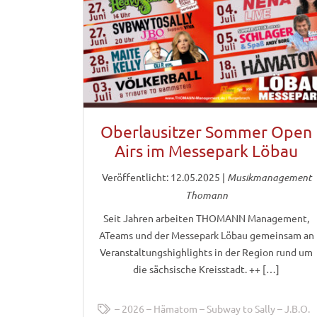
Oberlausitzer Sommer Open
Airs im Messepark Löbau
Veröffentlicht: 12.05.2025
|
Musikmanagement
Thomann
Seit Jahren arbeiten THOMANN Management,
ATeams und der Messepark Löbau gemeinsam an
Veranstaltungshighlights in der Region rund um
die sächsische Kreisstadt. ++ […]
2026
Hämatom
Subway to Sally
J.B.O.