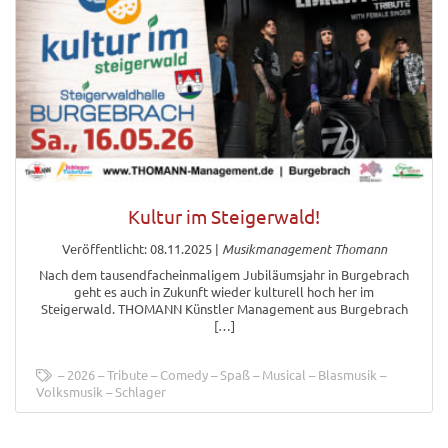
Kultur im Steigerwald!
Veröffentlicht: 08.11.2025
|
Musikmanagement Thomann
Nach dem tausendfacheinmaligem Jubiläumsjahr in Burgebrach
geht es auch in Zukunft wieder kulturell hoch her im
Steigerwald. THOMANN Künstler Management aus Burgebrach
[…]
2026
Tribute
Comedy
Spaß
Musical
Blasmusik
Volksmusik
Schlager