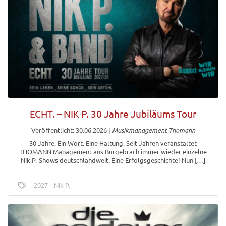
ECHT. – NIK P. 30 Jahre Jubiläums Tour
Veröffentlicht: 30.06.2026
|
Musikmanagement Thomann
30 Jahre. Ein Wort. Eine Haltung. Seit Jahren veranstaltet
THOMANN Management aus Burgebrach immer wieder einzelne
Nik P.-Shows deutschlandweit. Eine Erfolgsgeschichte! Nun […]
2027
Nik P.