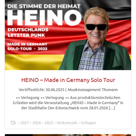
HEINO – Made in Germany Solo Tour
Veröffentlicht: 30.06.2025
|
Musikmanagement Thomann
++ Verlegung ++ Verlegung ++ Aus produktionstechnischen
Gründen wird die Veranstaltung „HEINO – Made in Germany“ in
der Stadthalle Oer-Erkenschwick vom 28.01.2026 […]
2027
2026
2025
Volksmusik
Schlager