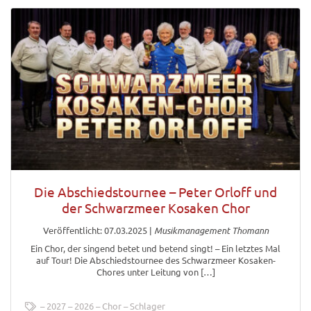
Die Abschiedstournee – Peter Orloff und
der Schwarzmeer Kosaken Chor
Veröffentlicht: 07.03.2025
|
Musikmanagement Thomann
Ein Chor, der singend betet und betend singt! – Ein letztes Mal
auf Tour! Die Abschiedstournee des Schwarzmeer Kosaken-
Chores unter Leitung von […]
2027
2026
Chor
Schlager