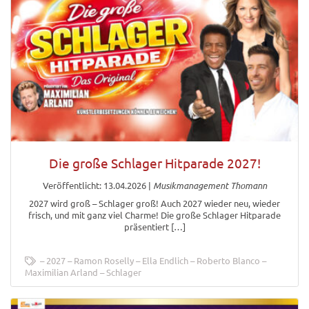
Die große Schlager Hitparade 2027!
Veröffentlicht: 13.04.2026
|
Musikmanagement Thomann
2027 wird groß – Schlager groß! Auch 2027 wieder neu, wieder
frisch, und mit ganz viel Charme! Die große Schlager Hitparade
präsentiert […]
2027
Ramon Roselly
Ella Endlich
Roberto Blanco
Maximilian Arland
Schlager