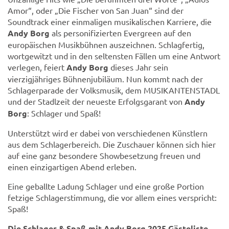
Amor“, oder „Die Fischer von San Juan“ sind der
Soundtrack einer einmaligen musikalischen Karriere, die
Andy Borg
als personifizierten Evergreen auf den
europäischen Musikbühnen auszeichnen. Schlagfertig,
wortgewitzt und in den seltensten Fällen um eine Antwort
verlegen, feiert
Andy Borg
dieses Jahr sein
vierzigjähriges Bühnenjubiläum. Nun kommt nach der
Schlagerparade der Volksmusik, dem MUSIKANTENSTADL
und der Stadlzeit der neueste Erfolgsgarant von
Andy
Borg
: Schlager und Spaß!
Unterstützt wird er dabei von verschiedenen Künstlern
aus dem Schlagerbereich. Die Zuschauer können sich hier
auf eine ganz besondere Showbesetzung freuen und
einen einzigartigen Abend erleben.
Eine geballte Ladung Schlager und eine große Portion
fetzige Schlagerstimmung, die vor allem eines verspricht:
Spaß!
Die Schlager & Spaß mit Andy Borg 2025 Gästeliste