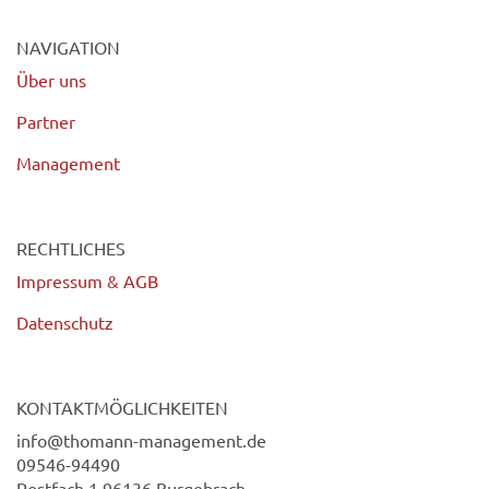
NAVIGATION
Über uns
Partner
Management
RECHTLICHES
Impressum & AGB
Datenschutz
KONTAKTMÖGLICHKEITEN
info@thomann-management.de
09546-94490
Postfach 1 96136 Burgebrach