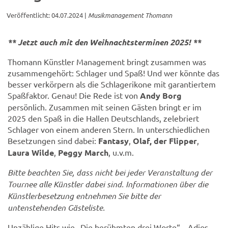
Veröffentlicht: 04.07.2024
|
Musikmanagement Thomann
** Jetzt auch mit den Weihnachtsterminen 2025! **
Thomann Künstler Management bringt zusammen was
zusammengehört: Schlager und Spaß! Und wer könnte das
besser verkörpern als die Schlagerikone mit garantiertem
Spaßfaktor. Genau! Die Rede ist von
Andy Borg
persönlich. Zusammen mit seinen Gästen bringt er im
2025 den Spaß in die Hallen Deutschlands, zelebriert
Schlager von einem anderen Stern. In unterschiedlichen
Besetzungen sind dabei:
Fantasy
,
Olaf, der Flipper
,
Laura Wilde
,
Peggy March
, u.v.m.
Bitte beachten Sie, dass nicht bei jeder Veranstaltung der
Tournee alle Künstler dabei sind. Informationen über die
Künstlerbesetzung entnehmen Sie bitte der
untenstehenden Gästeliste.
Unzählige Hits wie „Die berühmten drei Worte“, „Adios