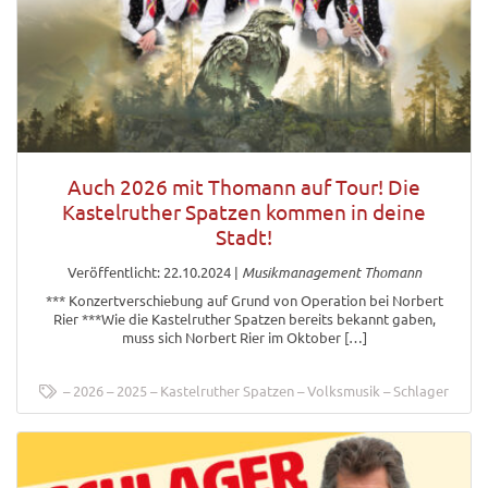
Auch 2026 mit Thomann auf Tour! Die
Kastelruther Spatzen kommen in deine
Stadt!
Veröffentlicht: 22.10.2024
|
Musikmanagement Thomann
*** Konzertverschiebung auf Grund von Operation bei Norbert
Rier ***Wie die Kastelruther Spatzen bereits bekannt gaben,
muss sich Norbert Rier im Oktober […]
2026
2025
Kastelruther Spatzen
Volksmusik
Schlager