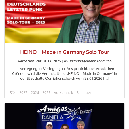
HEINO – Made in Germany Solo Tour
Veröffentlicht: 30.06.2025
|
Musikmanagement Thomann
++ Verlegung ++ Verlegung ++ Aus produktionstechnischen
Gründen wird die Veranstaltung „HEINO – Made in Germany“ in
der Stadthalle Oer-Erkenschwick vom 28.01.2026 […]
2027
2026
2025
Volksmusik
Schlager