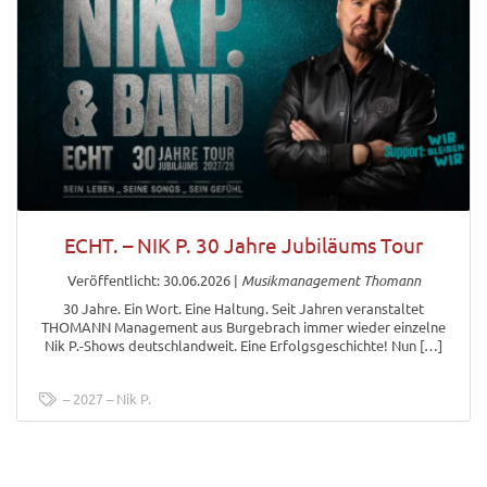
ECHT. – NIK P. 30 Jahre Jubiläums Tour
Veröffentlicht: 30.06.2026
|
Musikmanagement Thomann
30 Jahre. Ein Wort. Eine Haltung. Seit Jahren veranstaltet
THOMANN Management aus Burgebrach immer wieder einzelne
Nik P.-Shows deutschlandweit. Eine Erfolgsgeschichte! Nun […]
2027
Nik P.