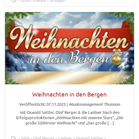
2026
Freude
Schlager
Weihnachten in den Bergen
Veröffentlicht: 07.11.2025
|
Musikmanagement Thomann
mit Oswald Sattler, Olaf Berger & die Ladiner Nach den
Erfolgsproduktionen „Weihnachten mit unseren Stars“, „Die
große Südtiroler Weihnacht“ und „Das große […]
2026
Olaf Berger
Ladiner
Oswald Sattler