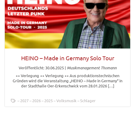
HEINO – Made in Germany Solo Tour
Veröffentlicht: 30.06.2025
|
Musikmanagement Thomann
++ Verlegung ++ Verlegung ++ Aus produktionstechnischen
Gründen wird die Veranstaltung „HEINO – Made in Germany“ in
der Stadthalle Oer-Erkenschwick vom 28.01.2026 […]
2027
2026
2025
Volksmusik
Schlager