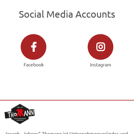
Social Media Accounts
Facebook
Instagram
Joseph „Johnny” Thomann ist Unternehmensgründer und