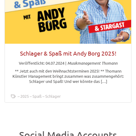
Schlager & Spaß mit Andy Borg 2025!
Veröffentlicht: 04.07.2024
|
Musikmanagement Thomann
** Jetzt auch mit den Weihnachtsterminen 2025! ** Thomann
Künstler Management bringt zusammen was zusammengehört:
Schlager und Spaß! Und wer könnte das […]
2025
Spaß
Schlager
Social Media Accounts