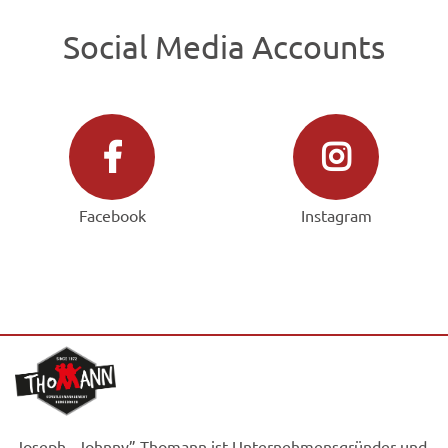
Social Media Accounts
Facebook
Instagram
Joseph „Johnny” Thomann ist Unternehmensgründer und