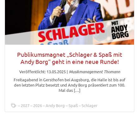
Publikumsmagnet „Schlager & Spaß mit
Andy Borg“ geht in eine neue Runde!
Veröffentlicht: 13.05.2025
|
Musikmanagement Thomann
Freitagabend in Gersthofen bei Augsburg, die Halle ist bis auf
den letzten Platz besetzt und Andy Borg präsentiert zum 100.
Mal das […]
2027
2026
Andy Borg
Spaß
Schlager