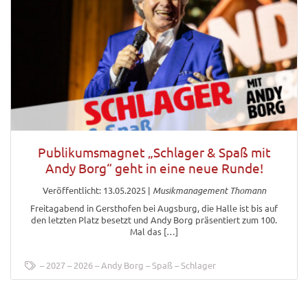
Publikumsmagnet „Schlager & Spaß mit
Andy Borg“ geht in eine neue Runde!
Veröffentlicht: 13.05.2025
|
Musikmanagement Thomann
Freitagabend in Gersthofen bei Augsburg, die Halle ist bis auf
den letzten Platz besetzt und Andy Borg präsentiert zum 100.
Mal das […]
2027
2026
Andy Borg
Spaß
Schlager