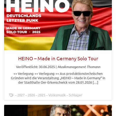
HEINO – Made in Germany Solo Tour
Veröffentlicht: 30.06.2025
|
Musikmanagement Thomann
++ Verlegung ++ Verlegung ++ Aus produktionstechnischen
Gründen wird die Veranstaltung „HEINO – Made in Germany“ in
der Stadthalle Oer-Erkenschwick vom 28.01.2026 […]
2027
2026
2025
Volksmusik
Schlager