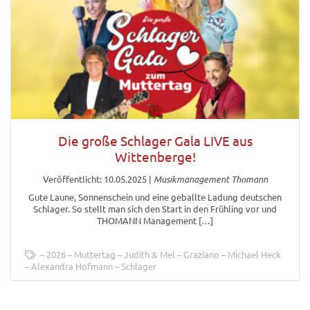
Die große Schlager Gala LIVE aus
Wittenberge!
Veröffentlicht: 10.05.2025
|
Musikmanagement Thomann
Gute Laune, Sonnenschein und eine geballte Ladung deutschen
Schlager. So stellt man sich den Start in den Frühling vor und
THOMANN Management […]
2026
Muttertag
Judith & Mel
Graziano
Michael Heck
Alexandra Hofmann
Schlager