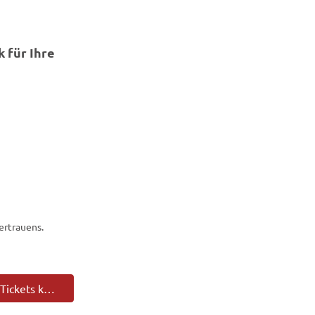
k für Ihre
ertrauens.
Tickets kaufen