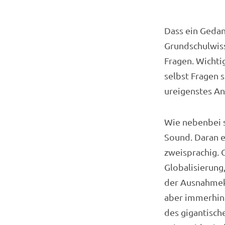
Dass ein Gedan
Grundschulwiss
Fragen. Wichtig
selbst Fragen s
ureigenstes An
Wie nebenbei s
Sound. Daran e
zweisprachig. 
Globalisierung
der Ausnahmekü
aber immerhin c
des gigantisch