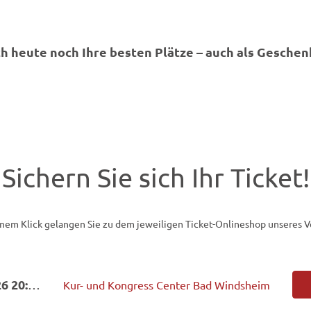
ch heute noch Ihre besten Plätze – auch als Geschen
Sichern Sie sich Ihr Ticket!
inem Klick gelangen Sie zu dem jeweiligen Ticket-Onlineshop unseres V
Mi. 23.09.2026 20:00
Kur- und Kongress Center Bad Windsheim