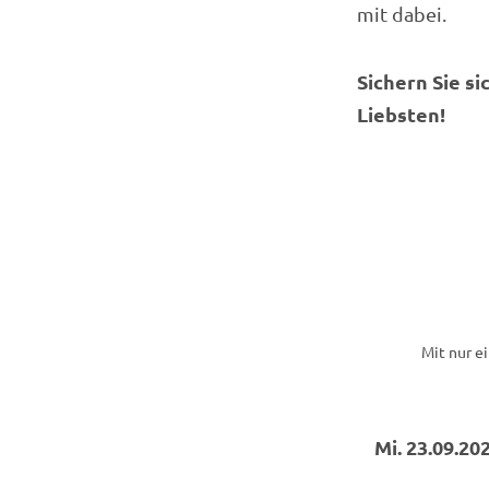
mit dabei.
Sichern Sie si
Liebsten!
Mit nur e