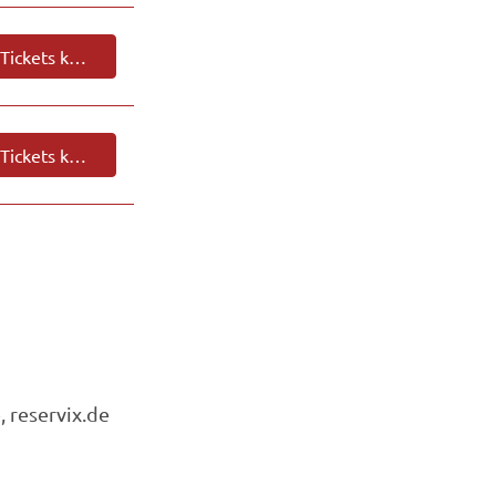
Tickets kaufen
Tickets kaufen
, reservix.de