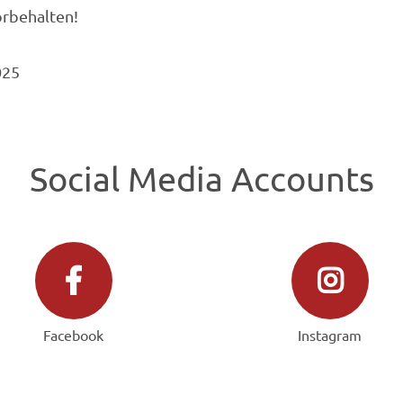
rbehalten!
025
Social Media Accounts
Facebook
Instagram