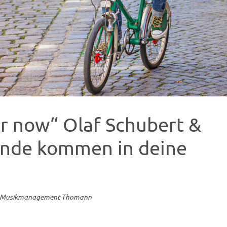
er now“ Olaf Schubert &
unde kommen in deine
Musikmanagement Thomann