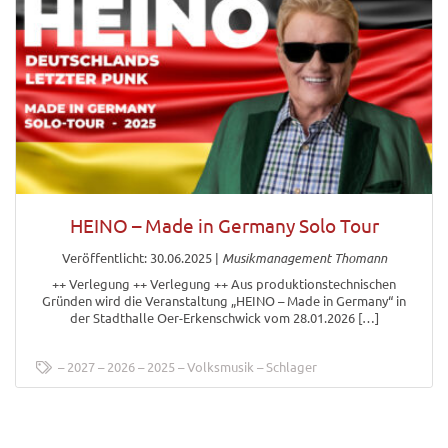
HEINO – Made in Germany Solo Tour
Veröffentlicht: 30.06.2025
|
Musikmanagement Thomann
++ Verlegung ++ Verlegung ++ Aus produktionstechnischen
Gründen wird die Veranstaltung „HEINO – Made in Germany“ in
der Stadthalle Oer-Erkenschwick vom 28.01.2026 […]
2027
2026
2025
Volksmusik
Schlager