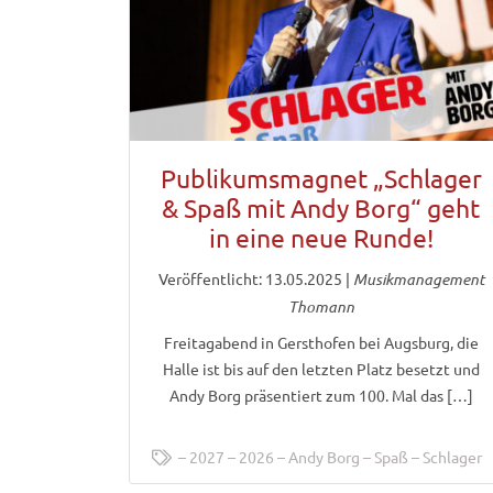
Publikumsmagnet „Schlager
& Spaß mit Andy Borg“ geht
in eine neue Runde!
Veröffentlicht: 13.05.2025
|
Musikmanagement
Thomann
Freitagabend in Gersthofen bei Augsburg, die
Halle ist bis auf den letzten Platz besetzt und
Andy Borg präsentiert zum 100. Mal das […]
2027
2026
Andy Borg
Spaß
Schlager